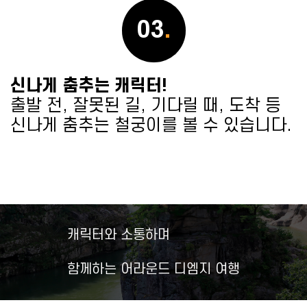
03
.
신나게 춤추는 캐릭터!
출발 전, 잘못된 길, 기다릴 때, 도착 등
신나게 춤추는 철궁이를 볼 수 있습니다.
캐릭터와 소통하며
함께하는 어라운드 디엠지 여행