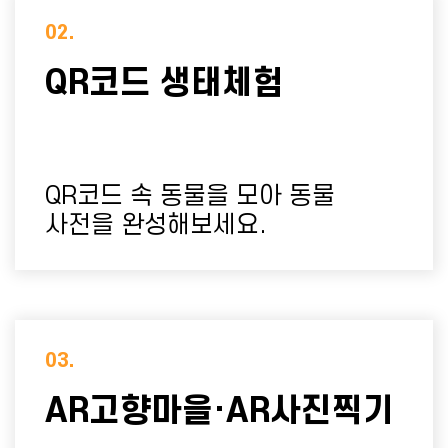
02.
QR코드 생태체험
QR코드 속 동물을 모아 동물
사전을 완성해보세요.
03.
AR고향마을·AR사진찍기