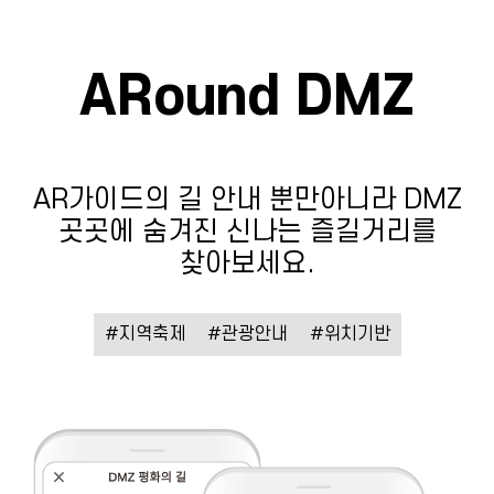
ARound DMZ
AR가이드의 길 안내 뿐만아니라 DMZ
곳곳에 숨겨진 신나는 즐길거리를
찾아보세요.
#지역축제
#관광안내
#위치기반