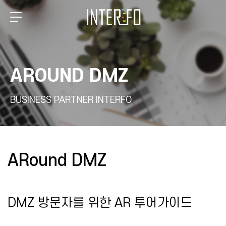
AROUND DMZ
BUSINESS PARTNER INTERFO
ARound DMZ
DMZ 방문자를 위한 AR 투어가이드