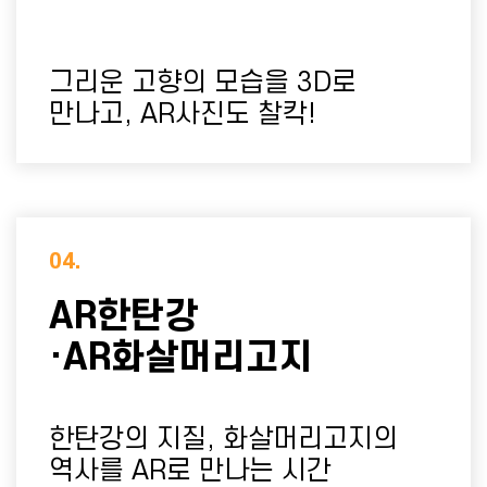
그리운 고향의 모습을 3D로
만나고, AR사진도 찰칵!
04.
AR한탄강
·AR화살머리고지
한탄강의 지질, 화살머리고지의
역사를 AR로 만나는 시간