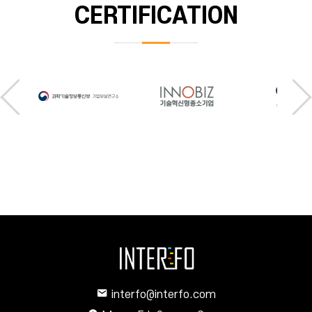
CERTIFICATION
interfo@interfo.com