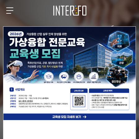
BUSINESS PARTNER INTERFO
당신의 비지니스를
더욱 빛나게 만드는
파트너
.
(주)인터포에서는 성실·창의·열정·도전·나눔이라는 5가지
기본원칙을 바탕으로
매출성장과 브랜드가치 성장을 위해
최선을 다하고 있습니다.