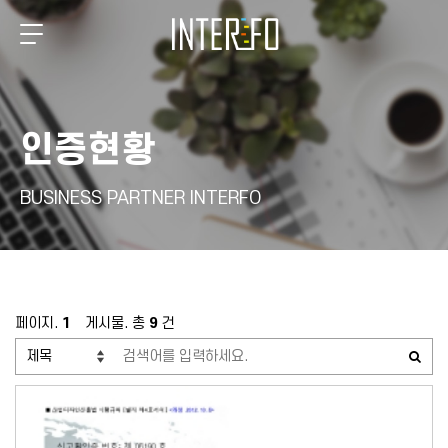
인증현황
BUSINESS PARTNER INTERFO
페이지.
1
게시물. 총
9
건