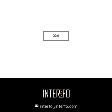
목록
interfo@interfo.com