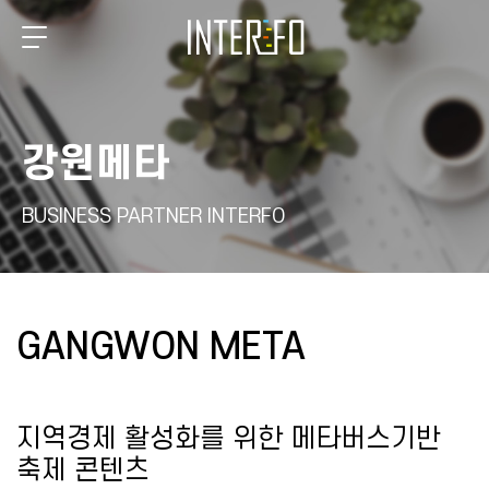
강원메타
BUSINESS PARTNER INTERFO
GANGWON META
지역경제 활성화를 위한 메타버스기반
축제 콘텐츠