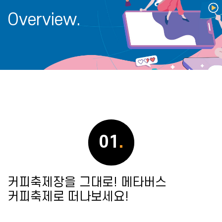
Overview.
01
.
커피축제장을 그대로! 메타버스
커피축제로 떠나보세요!