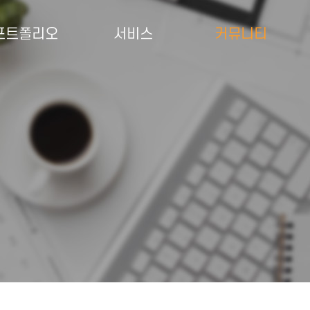
포트폴리오
서비스
커뮤니티