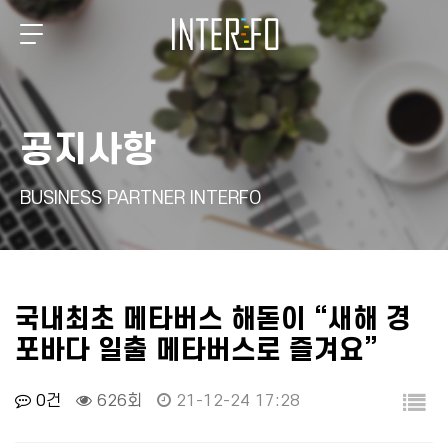
공지사항
BUSINESS PARTNER INTERFO
국내최초 메타버스 해돋이 “새해 경
포바다 일출 메타버스로 즐겨요”
0건
626회
21-12-24 17:28