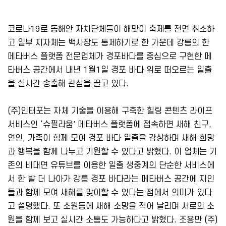
코로나19로 동해안 자치단체들이 해맞이 축제를 전면 취소하
고 일부 지자체는 백사장도 통제하기로 한 가운데 강릉의 한
메타버스 플랫폼 전문업체가 경포바다를 중심으로 구현한 메
타버스 공간에서 내년 1월1일 경포 바다 위로 떠오르는 일출
을 실시간 송출해 관심을 끌고 있다.
(주)인터포는 자체 기술을 이용해 구축한 힐링 콘텐츠 라이프
서비스인 ‘슈필라움' 메타버스 플랫폼에 접속하면 새해 친구,
연인, 가족이 함께 모여 경포 바다 일출을 감상하며 새해 희망
과 행복을 함께 나누고 기원할 수 있다고 밝혔다. 이 업체는 기
존의 비대면 유튜브를 이용한 일출 생중계의 단순한 서비스에
서 한 발 더 나아가 강릉 경포 바다라는 메타버스 공간에 지인
들과 함께 모여 새해를 맞이할 수 있다는 점에서 의미가 있다
고 설명했다. 또 소원등에 새해 소망을 적어 날리며 서로의 소
원을 함께 보고 실시간 소통도 가능하다고 밝혔다. 조용만 (주)