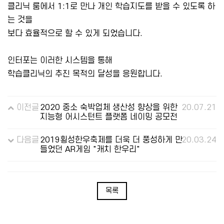
클리닉 룸에서 1:1로 만나 개인 학습지도를 받을 수 있도록 하
는 것을
보다 효율적으로 할 수 있게 되었습니다.
인터포는 이러한 시스템을 통해
학습클리닉의 추진 목적의 달성을 응원합니다.
이전글
2020 중소 숙박업체 생산성 향상을 위한
20.07.21
지능형 어시스턴트 플랫폼 네이밍 공모전
다음글
2019횡성한우축제를 더욱 더 풍성하게 만
20.03.24
들었던 AR게임 "캐치 한우리"
목록