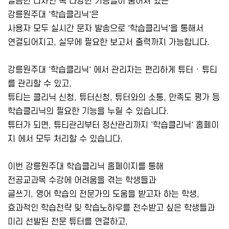
깔끔한 디자인 속 다양한 기능들이 숨어져 있는
강릉원주대 '학습클리닉'은
사용자 모두 실시간 문자 발송으로 '학습클리닉'을 통해서
연결되어지고, 실무에 필요한 보고서 출력까지 가능합니다.
강릉원주대 '학습클리닉' 에서 관리자는 편리하게 튜터 · 튜티
를 관리할 수 있고,
튜티는 클리닉 신청, 튜터신청, 튜터와의 소통, 만족도 평가 등
학습클리닉의 필요한 기능을 누릴 수 있습니다.
튜터가 되면, 튜티관리부터 정산관리까지 '학습클리닉' 홈페이
지 에서 모두 처리할 수 있습니다.
이번 강릉원주대 학습클리닉 홈페이지를 통해
전공교과목 수강에 어려움을 겪는 학생들과
글쓰기, 영어 학습의 전문가의 도움을 받고자 하는 학생,
효과적인 학습전략 및 학습노하우를 전수받고 싶은 학생들과
미리 선발된 전문 튜터를 연결하고,