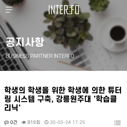
공지사항
BUSINESS PARTNER INTERFO
학생의 학생을 위한 학생에 의한 튜터
링 시스템 구축, 강릉원주대 '학습클
리닉'
0건
819회
20-03-24 17:25